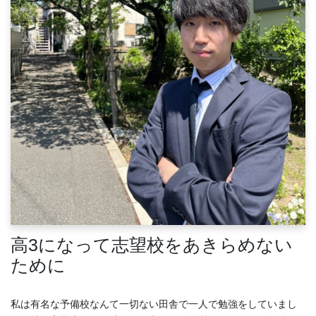
高3になって志望校をあきらめない
ために
私は有名な予備校なんて一切ない田舎で一人で勉強をしていまし