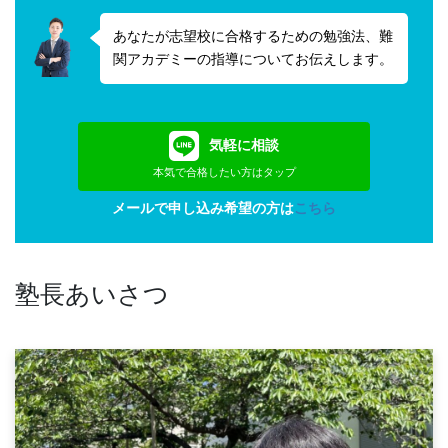
あなたが志望校に合格するための勉強法、難
関アカデミーの指導についてお伝えします。
気軽に相談
本気で合格したい方はタップ
メールで申し込み希望の方は
こちら
塾長あいさつ