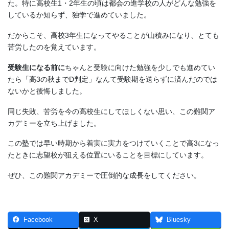
た。特に高校生1・2年生の頃は都会の進学校の人がどんな勉強を
しているか知らず、独学で進めていました。
だからこそ、高校3年生になってやることが山積みになり、とても
苦労したのを覚えています。
受験生になる前に
ちゃんと受験に向けた勉強を少しでも進めてい
たら「高3の秋までD判定」なんて受験期を送らずに済んだのでは
ないかと後悔しました。
同じ失敗、苦労を今の高校生にしてほしくない思い、この難関ア
カデミーを立ち上げました。
この塾では早い時期から着実に実力をつけていくことで高3になっ
たときに志望校が狙える位置にいることを目標にしています。
ぜひ、この難関アカデミーで圧倒的な成長をしてください。
Facebook
X
Bluesky